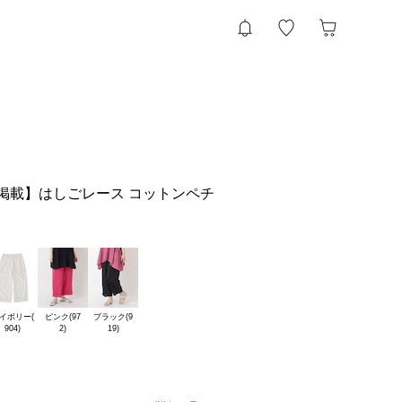
掲載】はしごレース コットンペチ
イボリー(

ピンク(97

ブラック(9
