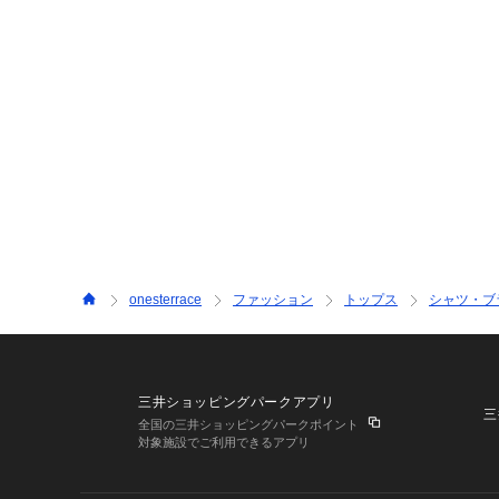
onesterrace
ファッション
トップス
シャツ・ブ
三井ショッピングパークアプリ
三
全国の三井ショッピングパークポイント
対象施設でご利用できるアプリ