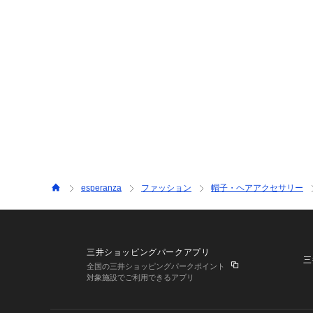
esperanza
ファッション
帽子・ヘアアクセサリー
三井ショッピングパークアプリ
三
全国の三井ショッピングパークポイント
対象施設でご利用できるアプリ