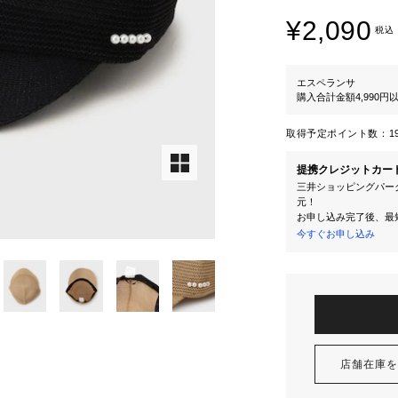
¥2,090
税込
エスペランサ
購入合計金額4,990
取得予定ポイント数：
1
提携クレジットカー
三井ショッピングパーク
元！
お申し込み完了後、最
今すぐお申し込み
店舗在庫