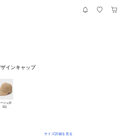
デザインキャップ
ージュ(0

サイズ詳細を見る