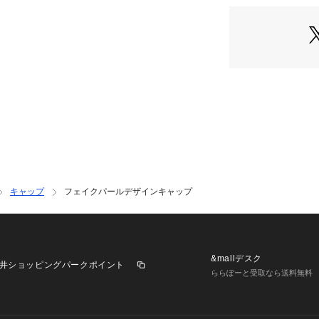
キャップ
フェイクパールデザインキャップ
&mallデスク
井ショッピングパークポイント
ららぽーと受取なら送料無料