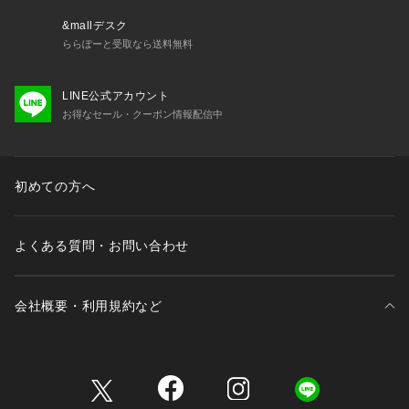
&mallデスク
ららぽーと受取なら送料無料
LINE公式アカウント
お得なセール・クーポン情報配信中
初めての方へ
よくある質問・お問い合わせ
会社概要・利用規約など
三井不動産が展開する商業施設一覧