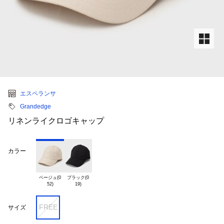
エスペランサ
Grandedge
リネンライクロゴキャップ
カラー
ベージュ(0

ブラック(0

FREE
サイズ