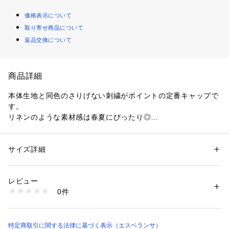
価格表示について
取り寄せ商品について
返品交換について
商品詳細
本体生地と同色のさりげない刺繍がポイントの定番キャップで
す。
リネンのような素材感は春夏にぴったり◎
シンプルなのでどんなコーディネートとも相性バッチリです！
定番色も差し色も、人気色を集めたカラー展開となっておりま
す。
サイズ詳細
性別：
レディース
カテゴリー：
ファッション
 ＞ 
帽子・ヘアアクセサリー
 ＞ 
キャップ
素材：綿95％ ポリウレタン5％
生産国：中国製
レビュー
※照明の関係により、実際よりも色味が違って見える場合があ
商品番号：
1603800004475 
（モール）
0件
ります。また、パソコン・スマートフォンなどの環境により、
R53-80207 （ショップ）
若干製品と画像のカラーが異なる場合もございます。
特定商取引に関する法律に基づく表示（エスペランサ）