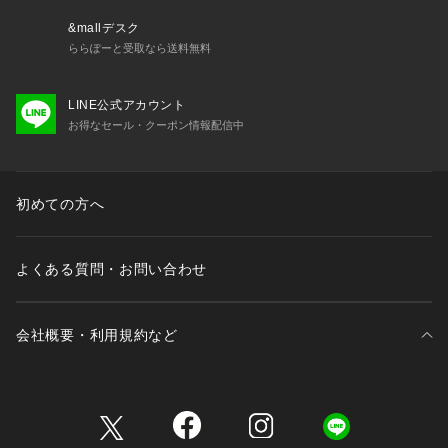
&mallデスク
ららぽーと受取なら送料無料
LINE公式アカウント
お得なセール・クーポン情報配信中
初めての方へ
よくある質問・お問い合わせ
会社概要・利用規約など
三井不動産が展開する商業施設一覧