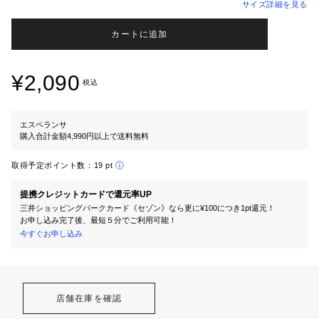
サイズ詳細を見る
カートに追加
¥2,090
税込
エスペランサ
購入合計金額4,990円以上で送料無料
取得予定ポイント数：
19 pt
提携クレジットカードで還元率UP
三井ショッピングパークカード《セゾン》なら更に¥100につき1pt還元！
お申し込み完了後、最短５分でご利用可能！
今すぐお申し込み
店舗在庫を確認