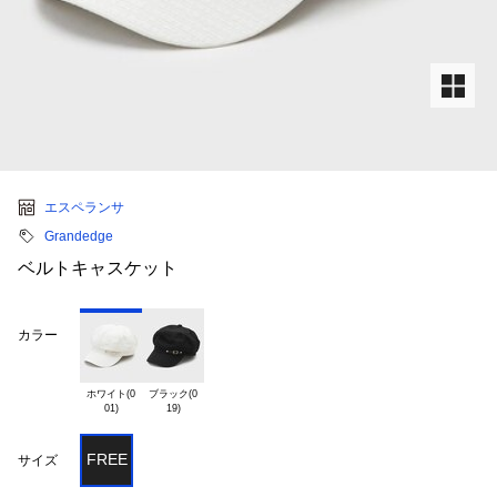
エスペランサ
Grandedge
ベルトキャスケット
カラー
ホワイト(0

ブラック(0

FREE
サイズ