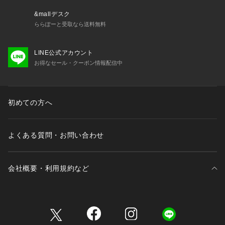
&mallデスク
ららぽーと受取なら送料無料
LINE公式アカウント
お得なセール・クーポン情報配信中
初めての方へ
よくある質問・お問い合わせ
会社概要・利用規約など
三井不動産が展開する商業施設一覧