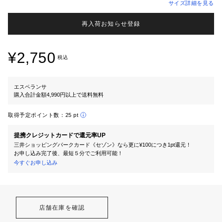
サイズ詳細を見る
再入荷お知らせ登録
¥2,750
税込
エスペランサ
購入合計金額4,990円以上で送料無料
取得予定ポイント数：
25 pt
提携クレジットカードで還元率UP
三井ショッピングパークカード《セゾン》なら更に¥100につき1pt還元！
お申し込み完了後、最短５分でご利用可能！
今すぐお申し込み
店舗在庫を確認