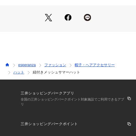
esperanza
ファッション
帽子・ヘアアクセサリー
ハット
紐付きメッシュサマーハット
三井ショッピングパークアプリ
全国の三井ショッピングパークポイント対象施設でご利用できるアプ
リ
三井ショッピングパークポイント