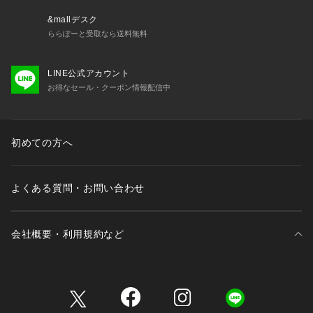
&mallデスク
ららぽーと受取なら送料無料
LINE公式アカウント
お得なセール・クーポン情報配信中
初めての方へ
よくある質問・お問い合わせ
会社概要・利用規約など
三井不動産が展開する商業施設一覧