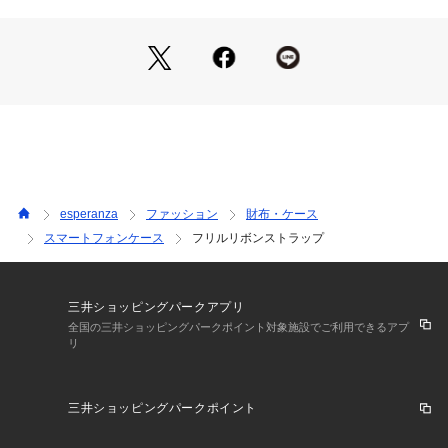
※照明の関係により、実際よりも色味が違って見える場合があ
ります。また、パソコン・スマートフォンなどの環境により、
若干製品と画像のカラーが異なる場合もございます。
esperanza
ファッション
財布・ケース
スマートフォンケース
フリルリボンストラップ
三井ショッピングパークアプリ
全国の三井ショッピングパークポイント対象施設でご利用できるアプ
リ
三井ショッピングパークポイント