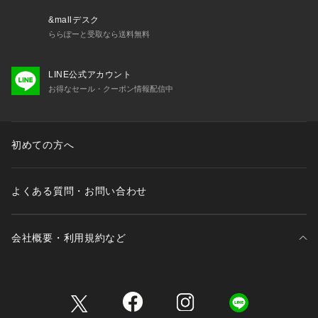
&mallデスク
ららぽーと受取なら送料無料
LINE公式アカウント
お得なセール・クーポン情報配信中
初めての方へ
よくある質問・お問い合わせ
会社概要・利用規約など
三井不動産が展開する商業施設一覧