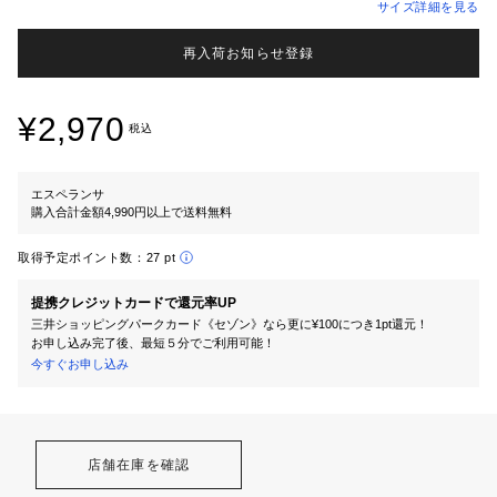
サイズ詳細を見る
再入荷お知らせ登録
¥2,970
税込
エスペランサ
購入合計金額4,990円以上で送料無料
取得予定ポイント数：
27 pt
提携クレジットカードで還元率UP
三井ショッピングパークカード《セゾン》なら更に¥100につき1pt還元！
お申し込み完了後、最短５分でご利用可能！
今すぐお申し込み
店舗在庫を確認