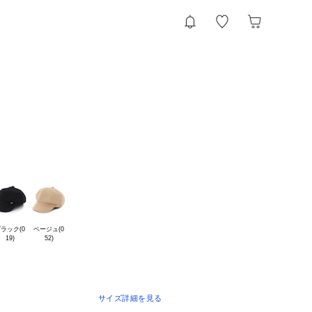
ト
ラック(0

ベージュ(0

サイズ詳細を見る