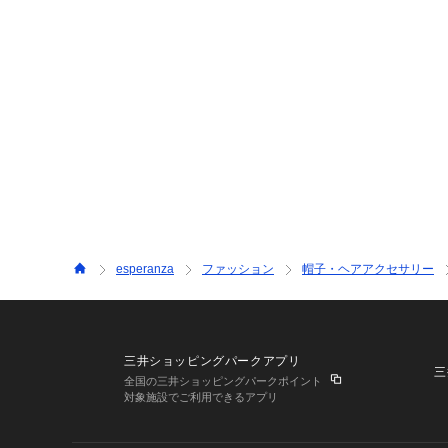
esperanza
ファッション
帽子・ヘアアクセサリー
三井ショッピングパークアプリ
三
全国の三井ショッピングパークポイント
対象施設でご利用できるアプリ