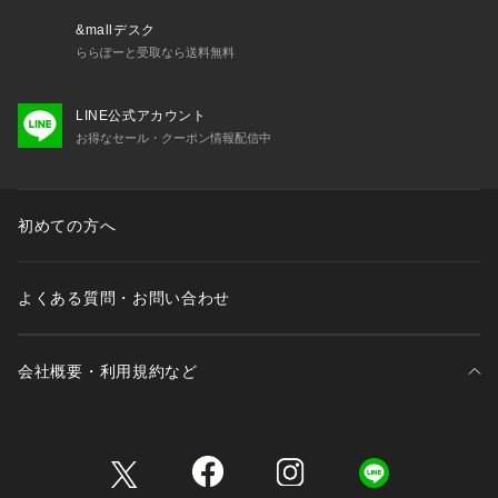
&mallデスク
ららぽーと受取なら送料無料
LINE公式アカウント
お得なセール・クーポン情報配信中
初めての方へ
よくある質問・お問い合わせ
会社概要・利用規約など
三井不動産が展開する商業施設一覧