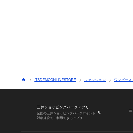
ITSDEMOONLINESTORE
ファッション
ワンピース
三井ショッピングパークアプリ
三
全国の三井ショッピングパークポイント
対象施設でご利用できるアプリ