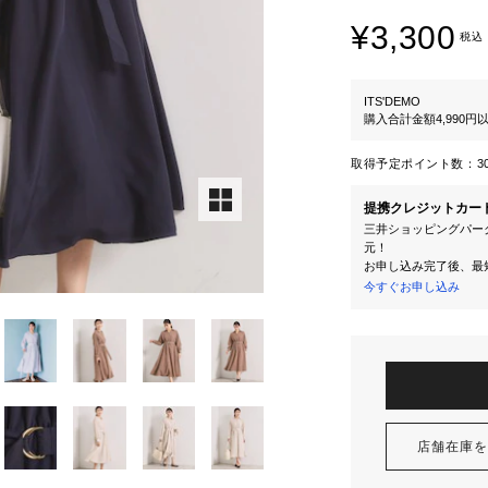
¥3,300
税込
ITS'DEMO
購入合計金額4,990
取得予定ポイント数：
3
提携クレジットカー
三井ショッピングパーク
元！
お申し込み完了後、最
今すぐお申し込み
店舗在庫