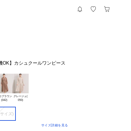
機OK】カシュクールワンピース
カブラウン

グレージュ(

ーサイズ)
サイズ詳細を見る