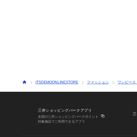
ITSDEMOONLINESTORE
ファッション
ワンピース
三井ショッピングパークアプリ
三
全国の三井ショッピングパークポイント
対象施設でご利用できるアプリ