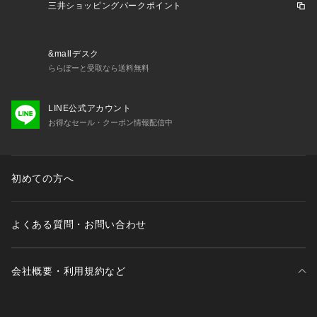
----------------------------------------
三井ショッピングパークポイント
★お気に入り登録がおすすめ★
&mallデスク
▽気になる商品はハートマークをクリック！
ららぽーと受取なら送料無料
・再入荷やセールの通知をお知らせ
・お気に入り一覧からいつでもチェック
LINE公式アカウント
お得なセール・クーポン情報配信中
▽ブランドのお気に入り登録も！
・新商品やお得な情報をいち早くお知らせ
----------------------------------------
初めての方へ
よくある質問・お問い合わせ
会社概要・利用規約など