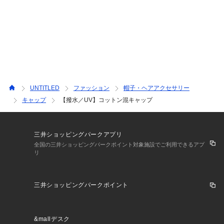
UNTITLED
ファッション
帽子・ヘアアクセサリー
キャップ
【撥水／UV】コットン混キャップ
三井ショッピングパークアプリ
全国の三井ショッピングパークポイント対象施設でご利用できるアプ
リ
三井ショッピングパークポイント
&mallデスク