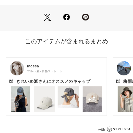
なりすぎない大人の抜け感を演出できます。
通勤の自転車やアウトドアなど、日差し対策をしたい日にも活
躍します。
※この製品は、太陽光線中の紫外線（UV）を通しにくくしま
す。この効果は永久的ではありません。
※照明の関係により、実際よりも色味が違って見える場合があ
ります。また、パソコン・スマートフォンなどの環境により、
若干製品と画像のカラーが異なる場合もございます。