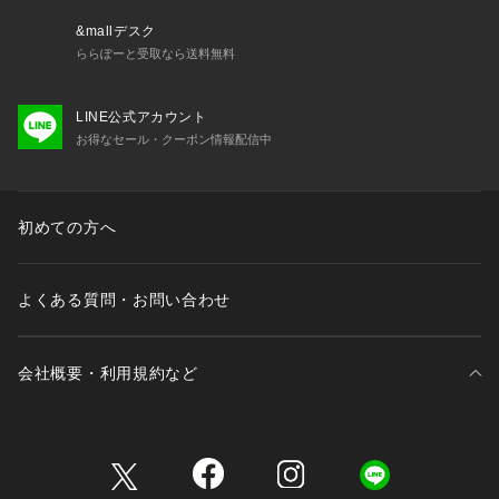
&mallデスク
ららぽーと受取なら送料無料
LINE公式アカウント
お得なセール・クーポン情報配信中
初めての方へ
よくある質問・お問い合わせ
会社概要・利用規約など
三井不動産が展開する商業施設一覧