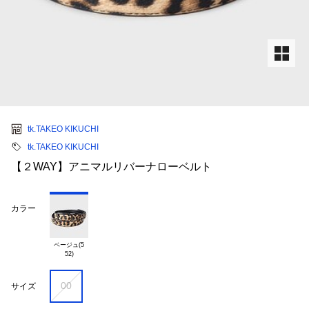
tk.TAKEO KIKUCHI
tk.TAKEO KIKUCHI
【２WAY】アニマルリバーナローベルト
カラー
ベージュ(5

00
サイズ