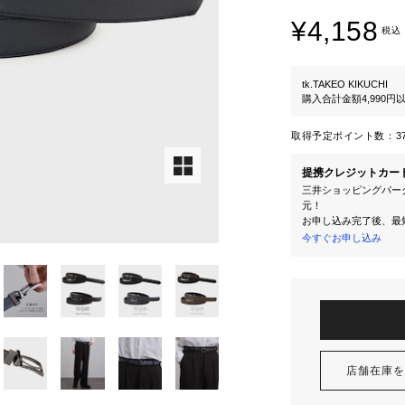
¥4,158
税込
tk.TAKEO KIKUCHI
購入合計金額4,990
取得予定ポイント数：
3
提携クレジットカー
三井ショッピングパーク
元！
お申し込み完了後、最
今すぐお申し込み
店舗在庫