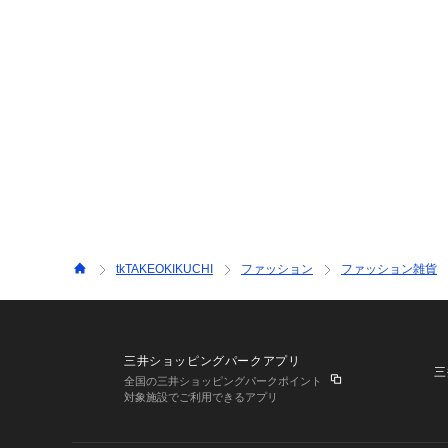
tkTAKEOKIKUCHI
ファッション
ファッション雑貨
三井ショッピングパークアプリ
三
全国の三井ショッピングパークポイント
対象施設でご利用できるアプリ