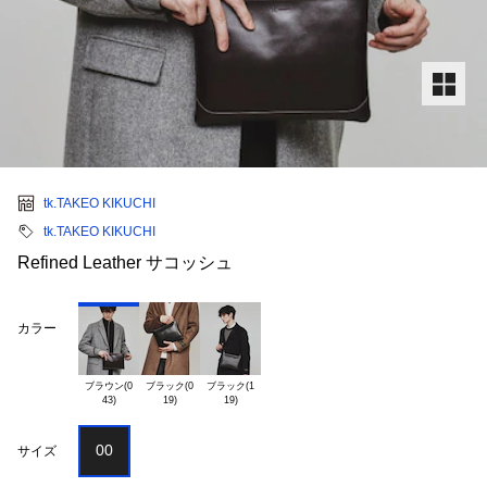
tk.TAKEO KIKUCHI
tk.TAKEO KIKUCHI
Refined Leather サコッシュ
カラー
ブラウン(0

ブラック(0

ブラック(1

00
サイズ