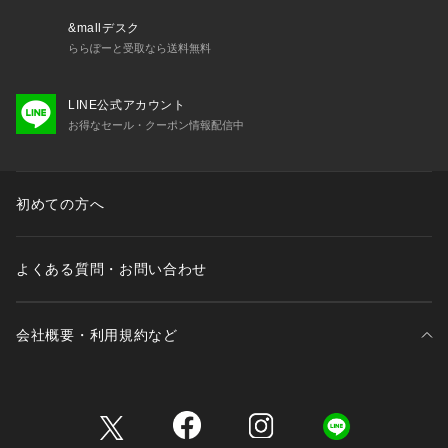
&mallデスク
ららぽーと受取なら送料無料
LINE公式アカウント
お得なセール・クーポン情報配信中
初めての方へ
よくある質問・お問い合わせ
会社概要・利用規約など
三井不動産が展開する商業施設一覧