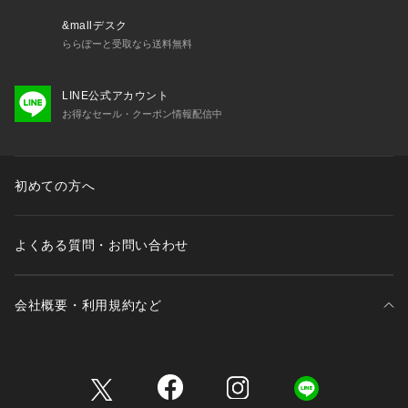
&mallデスク
ららぽーと受取なら送料無料
LINE公式アカウント
お得なセール・クーポン情報配信中
初めての方へ
よくある質問・お問い合わせ
会社概要・利用規約など
三井不動産が展開する商業施設一覧