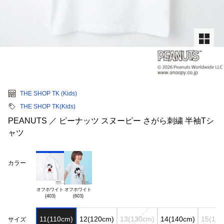
THE SHOP TK (Kids)
THE SHOP TK(Kids)
PEANUTS ／ ピーナッツ スヌーピー さがら刺繍 半袖Tシ
ャツ
カラー
オフホワイト

オフホワイト

11(110cm)
12(120cm)
13(130cm)
14(140cm)
15(150
サイズ