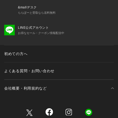
&mallデスク
ららぽーと受取なら送料無料
LINE公式アカウント
お得なセール・クーポン情報配信中
初めての方へ
よくある質問・お問い合わせ
会社概要・利用規約など
三井不動産が展開する商業施設一覧