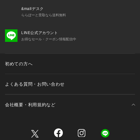
&mallデスク
ららぽーと受取なら送料無料
LINE公式アカウント
お得なセール・クーポン情報配信中
初めての方へ
よくある質問・お問い合わせ
会社概要・利用規約など
三井不動産が展開する商業施設一覧