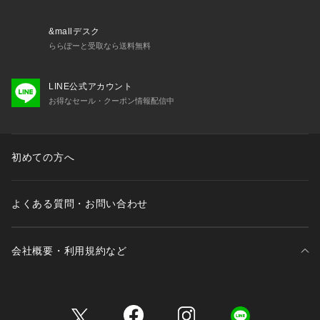
&mallデスク
ららぽーと受取なら送料無料
LINE公式アカウント
お得なセール・クーポン情報配信中
初めての方へ
よくある質問・お問い合わせ
会社概要・利用規約など
三井不動産が展開する商業施設一覧