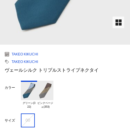
TAKEO KIKUCHI
TAKEO KIKUCHI
ヴェールシルク トリプルストライプネクタイ
カラー
グリーン(3

ピンクベージ

00
サイズ