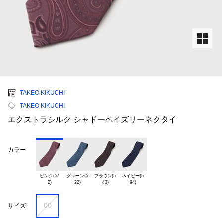
TAKEO KIKUCHI
TAKEO KIKUCHI
エクストラシルク シャドーペイズリーネクタイ
カラー
ピンク(57

グリーン(5

ブラウン(5

ネイビー(5

00
サイズ