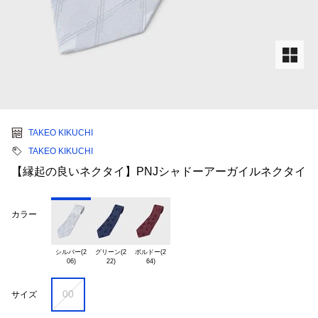
TAKEO KIKUCHI
TAKEO KIKUCHI
【縁起の良いネクタイ】PNJシャドーアーガイルネクタイ
カラー
シルバー(2

グリーン(2

ボルドー(2

00
サイズ