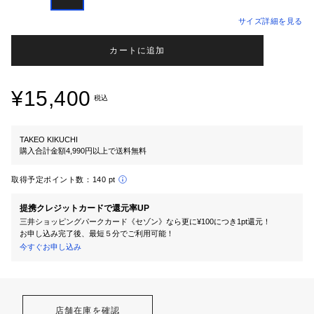
サイズ詳細を見る
カートに追加
¥15,400
税込
TAKEO KIKUCHI
購入合計金額4,990円以上で送料無料
取得予定ポイント数：
140 pt
提携クレジットカードで還元率UP
三井ショッピングパークカード《セゾン》なら更に¥100につき1pt還元！
お申し込み完了後、最短５分でご利用可能！
今すぐお申し込み
店舗在庫を確認