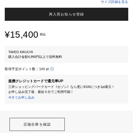
サイズ詳細を見る
再入荷お知らせ登録
¥15,400
税込
TAKEO KIKUCHI
購入合計金額4,990円以上で送料無料
取得予定ポイント数：
140 pt
提携クレジットカードで還元率UP
三井ショッピングパークカード《セゾン》なら更に¥100につき1pt還元！
お申し込み完了後、最短５分でご利用可能！
今すぐお申し込み
店舗在庫を確認