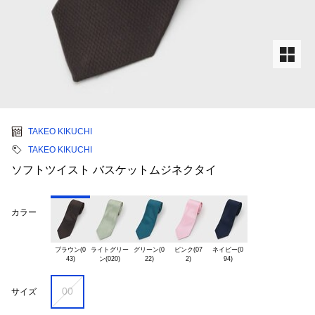
TAKEO KIKUCHI
TAKEO KIKUCHI
ソフトツイスト バスケットムジネクタイ
カラー
ブラウン(0

ライトグリー

グリーン(0

ピンク(07

ネイビー(0

00
サイズ