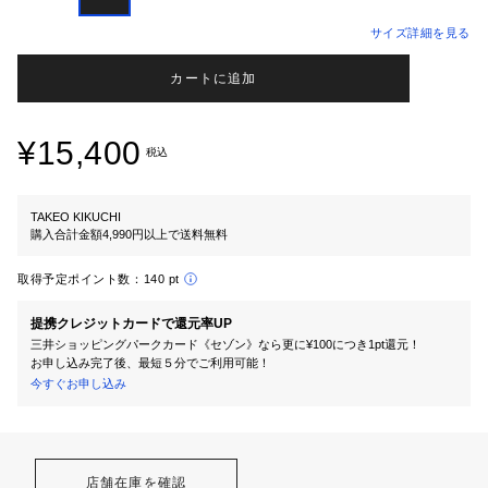
サイズ詳細を見る
カートに追加
¥15,400
税込
TAKEO KIKUCHI
購入合計金額4,990円以上で送料無料
取得予定ポイント数：
140 pt
提携クレジットカードで還元率UP
三井ショッピングパークカード《セゾン》なら更に¥100につき1pt還元！
お申し込み完了後、最短５分でご利用可能！
今すぐお申し込み
店舗在庫を確認