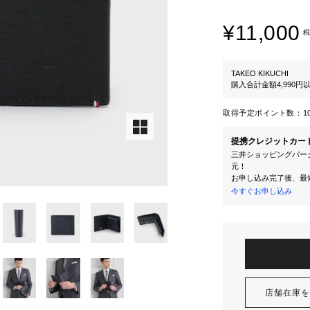
¥11,000
税
TAKEO KIKUCHI
購入合計金額4,990
取得予定ポイント数：
1
提携クレジットカー
三井ショッピングパーク
元！
お申し込み完了後、最
今すぐお申し込み
店舗在庫