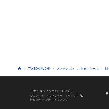
TAKEOKIKUCHI
ファッション
財布・ケース
財
三井ショッピングパークアプリ
三
全国の三井ショッピングパークポイント
対象施設でご利用できるアプリ