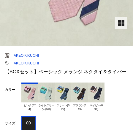
TAKEO KIKUCHI
TAKEO KIKUCHI
【BOXセット】ベーシック メランジ ネクタイ＆タイバー
カラー
ピンク(07

ライトグリー

グリーン(0

ブラウン(0

ネイビー(0

00
サイズ