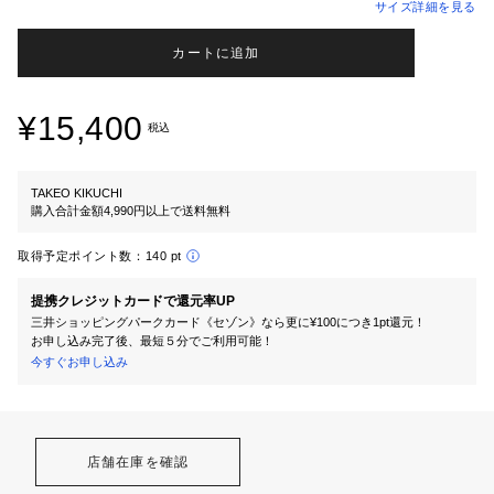
サイズ詳細を見る
カートに追加
¥15,400
税込
TAKEO KIKUCHI
購入合計金額4,990円以上で送料無料
取得予定ポイント数：
140 pt
提携クレジットカードで還元率UP
三井ショッピングパークカード《セゾン》なら更に¥100につき1pt還元！
お申し込み完了後、最短５分でご利用可能！
今すぐお申し込み
店舗在庫を確認