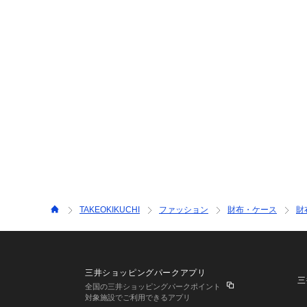
TAKEOKIKUCHI
ファッション
財布・ケース
財
三井ショッピングパークアプリ
三
全国の三井ショッピングパークポイント
対象施設でご利用できるアプリ