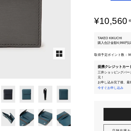
¥10,560
TAKEO KIKUCHI
購入合計金額4,990
取得予定ポイント数：
9
提携クレジットカー
三井ショッピングパーク
元！
お申し込み完了後、最
今すぐお申し込み
店舗在庫