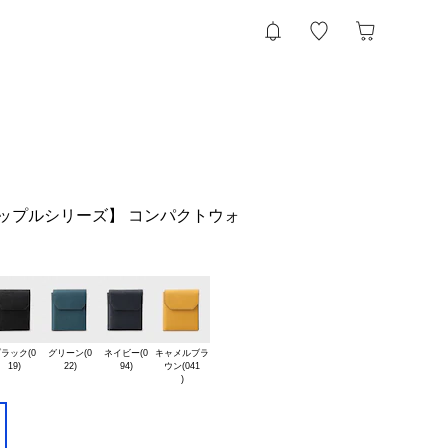
リップルシリーズ】 コンパクトウォ
ラック(0

グリーン(0

ネイビー(0

キャメルブラ

ウン(041
