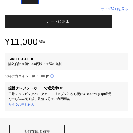
サイズ詳細を見る
カートに追加
¥11,000
税込
TAKEO KIKUCHI
購入合計金額4,990円以上で送料無料
取得予定ポイント数：
100 pt
提携クレジットカードで還元率UP
三井ショッピングパークカード《セゾン》なら更に¥100につき1pt還元！
お申し込み完了後、最短５分でご利用可能！
今すぐお申し込み
店舗在庫を確認