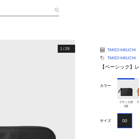
1
/
29
TAKEO KIKUCHI
TAKEO KIKUCHI
【ベーシック】レ
カラー
ブラック(0

ブ
00
サイズ