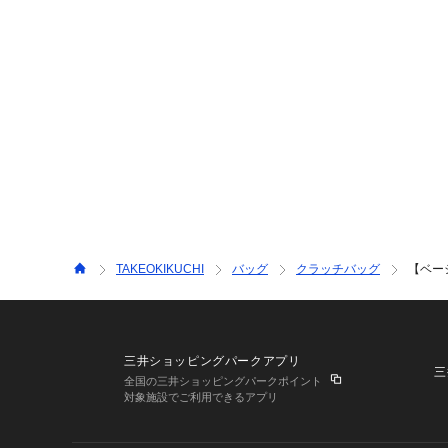
TAKEOKIKUCHI
バッグ
クラッチバッグ
【ベー
三井ショッピングパークアプリ
三
全国の三井ショッピングパークポイント
対象施設でご利用できるアプリ