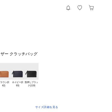
ザー クラッチバッグ
ラウン(0

ネイビー(0

型押しブラッ

サイズ詳細を見る