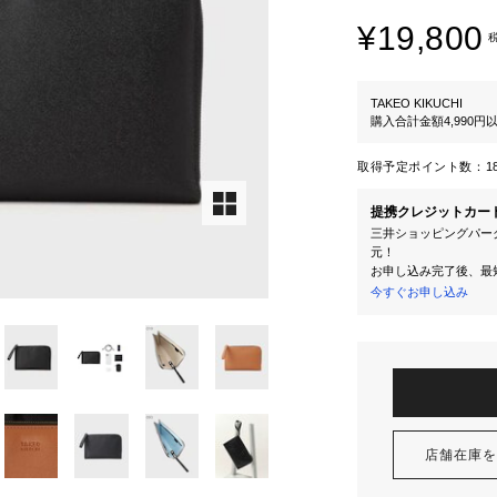
¥19,800
TAKEO KIKUCHI
購入合計金額4,990
取得予定ポイント数：
1
提携クレジットカー
三井ショッピングパーク
元！
お申し込み完了後、最
今すぐお申し込み
店舗在庫