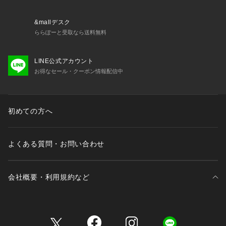
&mallデスク
ららぽーと受取なら送料無料
LINE公式アカウント
お得なセール・クーポン情報配信中
初めての方へ
よくある質問・お問い合わせ
会社概要・利用規約など
三井不動産が展開する商業施設一覧