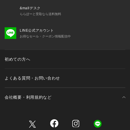
&mallデスク
ららぽーと受取なら送料無料
LINE公式アカウント
お得なセール・クーポン情報配信中
初めての方へ
よくある質問・お問い合わせ
会社概要・利用規約など
三井不動産が展開する商業施設一覧