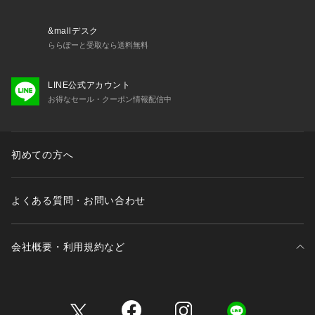
&mallデスク
ららぽーと受取なら送料無料
LINE公式アカウント
お得なセール・クーポン情報配信中
初めての方へ
よくある質問・お問い合わせ
会社概要・利用規約など
三井不動産が展開する商業施設一覧