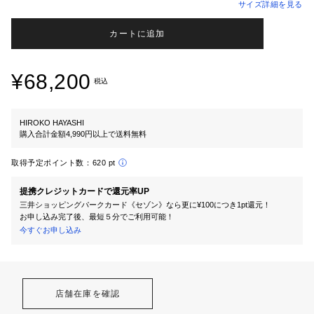
サイズ詳細を見る
カートに追加
¥68,200
税込
HIROKO HAYASHI
購入合計金額4,990円以上で送料無料
取得予定ポイント数：
620 pt
提携クレジットカードで還元率UP
三井ショッピングパークカード《セゾン》なら更に¥100につき1pt還元！
お申し込み完了後、最短５分でご利用可能！
今すぐお申し込み
店舗在庫を確認