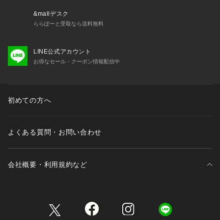
&mallデスク
ららぽーと受取なら送料無料
LINE公式アカウント
お得なセール・クーポン情報配信中
初めての方へ
よくある質問・お問い合わせ
会社概要・利用規約など
三井不動産が展開する商業施設一覧