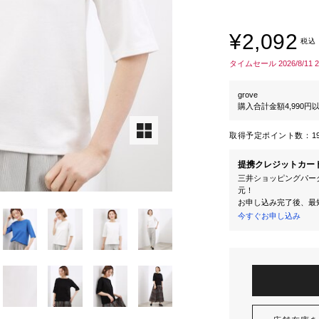
¥2,092
税込
タイムセール 2026/8/11 
grove
購入合計金額4,990
取得予定ポイント数：
1
提携クレジットカー
三井ショッピングパーク
元！
お申し込み完了後、最
今すぐお申し込み