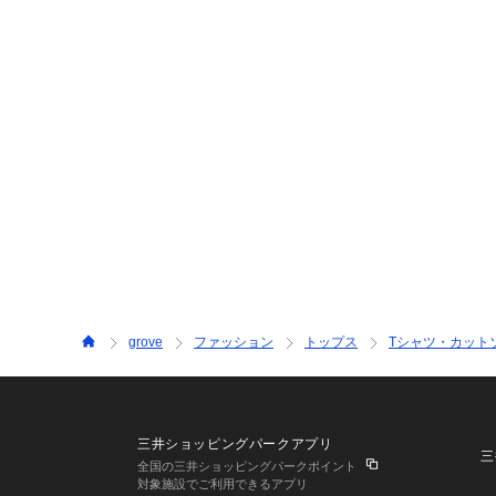
grove
ファッション
トップス
Tシャツ・カット
三井ショッピングパークアプリ
三
全国の三井ショッピングパークポイント
対象施設でご利用できるアプリ