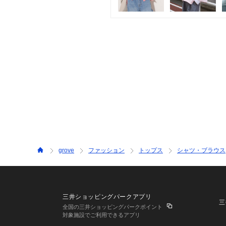
grove
ファッション
トップス
シャツ・ブラウス
三井ショッピングパークアプリ
三
全国の三井ショッピングパークポイント
対象施設でご利用できるアプリ