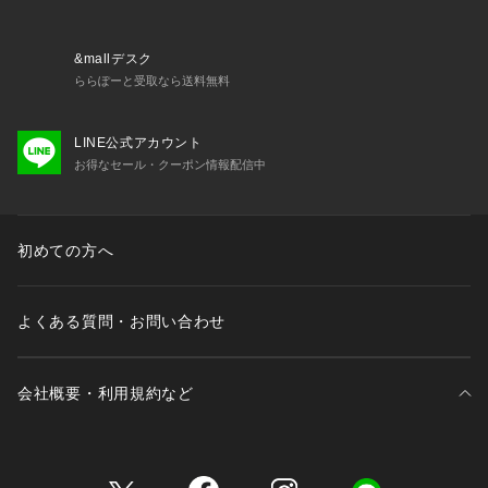
&mallデスク
ららぽーと受取なら送料無料
LINE公式アカウント
お得なセール・クーポン情報配信中
初めての方へ
よくある質問・お問い合わせ
会社概要・利用規約など
三井不動産が展開する商業施設一覧