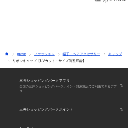
grove
ファッション
帽子・ヘアアクセサリー
キャップ
リボンキャップ【UVカット・サイズ調整可能】
三井ショッピングパークアプリ
全国の三井ショッピングパークポイント対象施設でご利用できるアプ
リ
三井ショッピングパークポイント