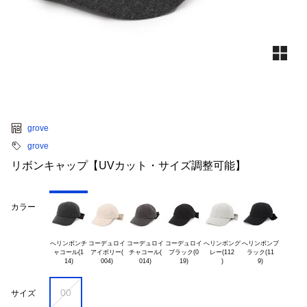
grove
grove
リボンキャップ【UVカット・サイズ調整可能】
カラー
へリンボンチ

コーデュロイ

コーデュロイ

コーデュロイ

へリンボング

へリンボンブ

ャコール(1

アイボリー(

チャコール(

ブラック(0

レー(112

ラック(11

00
サイズ