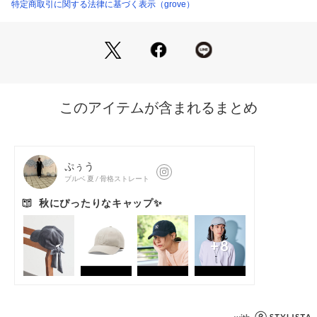
特定商取引に関する法律に基づく表示（grove）
※照明の関係により、実際よりも色味が違って見える場合があ
ります。また、パソコン・スマートフォンなどの環境により、
若干製品と画像のカラーが異なる場合もございます。