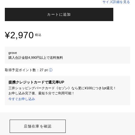
サイズ詳細を見る
カートに追加
¥2,970
税込
grove
購入合計金額4,990円以上で送料無料
取得予定ポイント数：
27 pt
提携クレジットカードで還元率UP
三井ショッピングパークカード《セゾン》なら更に¥100につき1pt還元！
お申し込み完了後、最短５分でご利用可能！
今すぐお申し込み
店舗在庫を確認