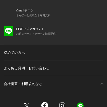
&mallデスク
ららぽーと受取なら送料無料
LINE公式アカウント
お得なセール・クーポン情報配信中
初めての方へ
よくある質問・お問い合わせ
会社概要・利用規約など
三井不動産が展開する商業施設一覧