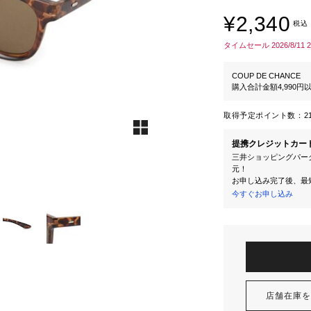
¥2,340
税込
タイムセール 2026/8/11 
COUP DE CHANCE
購入合計金額4,990
取得予定ポイント数：
2
提携クレジットカー
三井ショッピングパーク
元！
お申し込み完了後、最
今すぐお申し込み
店舗在庫