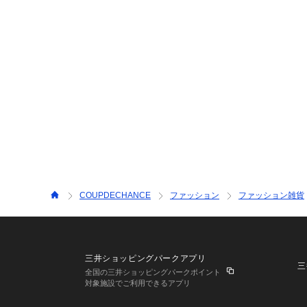
COUPDECHANCE
ファッション
ファッション雑貨
三井ショッピングパークアプリ
三
全国の三井ショッピングパークポイント
対象施設でご利用できるアプリ