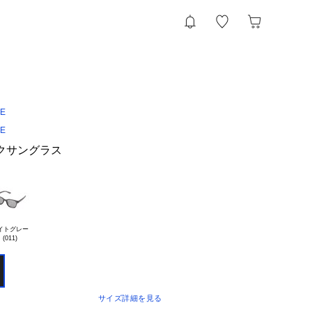
CE
CE
クサングラス
イトグレー

サイズ詳細を見る