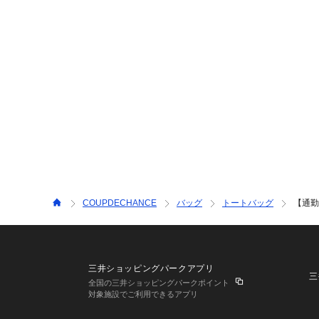
COUPDECHANCE
バッグ
トートバッグ
【通勤
三井ショッピングパークアプリ
三
全国の三井ショッピングパークポイント
対象施設でご利用できるアプリ