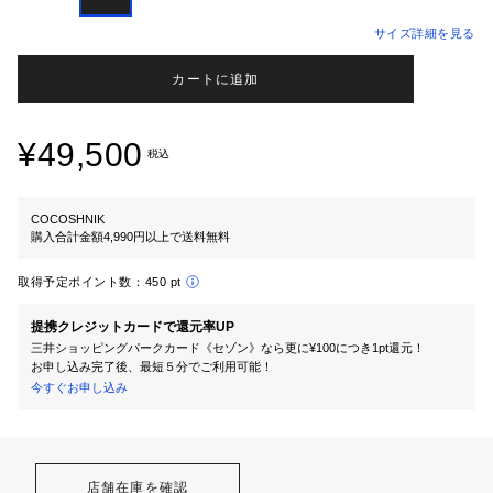
サイズ詳細を見る
カートに追加
¥49,500
税込
COCOSHNIK
購入合計金額4,990円以上で送料無料
取得予定ポイント数：
450 pt
提携クレジットカードで還元率UP
三井ショッピングパークカード《セゾン》なら更に¥100につき1pt還元！
お申し込み完了後、最短５分でご利用可能！
今すぐお申し込み
店舗在庫を確認