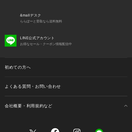
&mallデスク
ららぽーと受取なら送料無料
LINE公式アカウント
お得なセール・クーポン情報配信中
初めての方へ
よくある質問・お問い合わせ
会社概要・利用規約など
三井不動産が展開する商業施設一覧