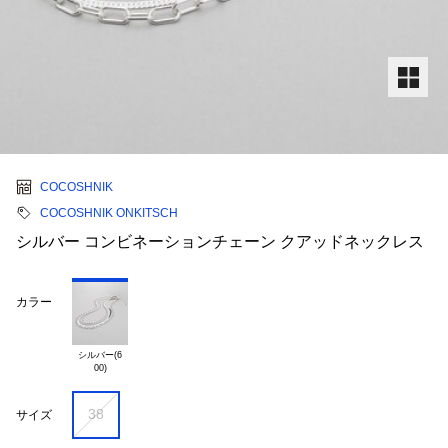
COCOSHNIK
COCOSHNIK ONKITSCH
シルバー コンビネーションチェーン クアッドネックレス
カラー
シルバー(6

38
サイズ