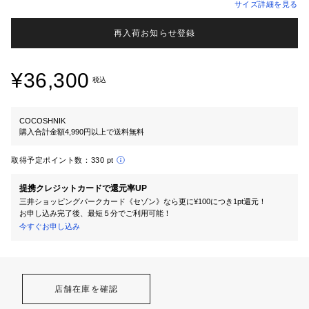
サイズ詳細を見る
再入荷お知らせ登録
¥36,300
税込
COCOSHNIK
購入合計金額4,990円以上で送料無料
取得予定ポイント数：
330 pt
提携クレジットカードで還元率UP
三井ショッピングパークカード《セゾン》なら更に¥100につき1pt還元！
お申し込み完了後、最短５分でご利用可能！
今すぐお申し込み
店舗在庫を確認