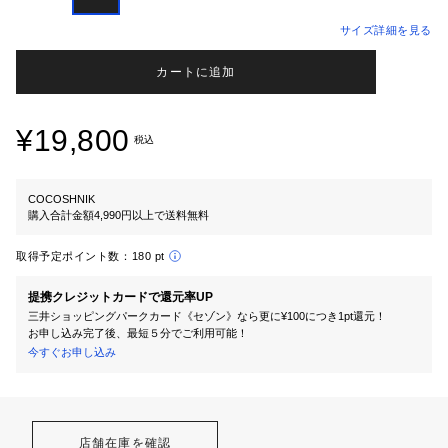
サイズ詳細を見る
カートに追加
¥19,800
税込
COCOSHNIK
購入合計金額4,990円以上で送料無料
取得予定ポイント数：
180 pt
提携クレジットカードで還元率UP
三井ショッピングパークカード《セゾン》なら更に¥100につき1pt還元！
お申し込み完了後、最短５分でご利用可能！
今すぐお申し込み
店舗在庫を確認