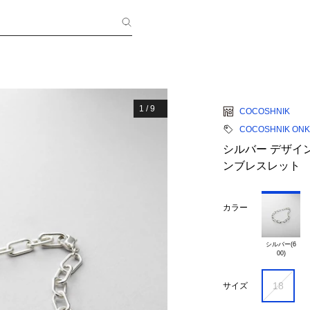
1
/
9
COCOSHNIK
COCOSHNIK ONK
シルバー デザイ
ンブレスレット
カラー
シルバー(6

18
サイズ