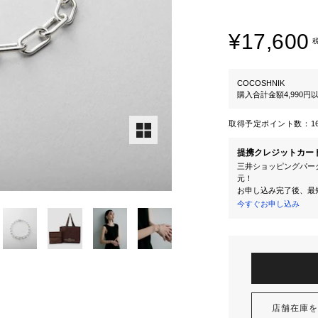
¥17,600
COCOSHNIK
購入合計金額4,990
取得予定ポイント数：
1
提携クレジットカー
三井ショッピングパーク
元！
お申し込み完了後、最
今すぐお申し込み
店舗在庫