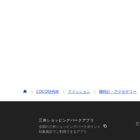
COCOSHNIK
ファッション
腕時計・アクセサリー
三井ショッピングパークアプリ
三
全国の三井ショッピングパークポイント
対象施設でご利用できるアプリ